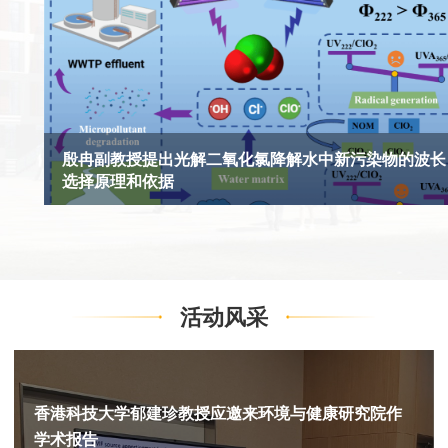
殷冉副教授提出光解二氧化氯降解水中新污染物的波长
选择原理和依据
活动风采
香港科技大学郁建珍教授应邀来环境与健康研究院作
学术报告