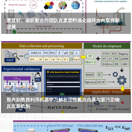
景亚轩、崔昕毅合作团队在废塑料催化循环方向取得新
进展
殷冉副教授利用机器学习解析活性氮自由基与新污染物
反应新机制