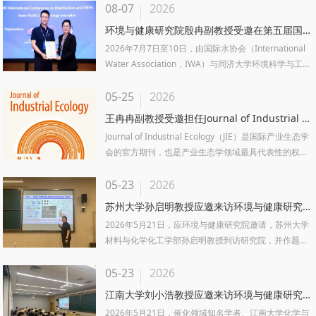
08-07
2026
环境与健康研究院殷冉副教授受邀在第五届国际消毒与消毒...
2026年7月7日至10日，由国际水协会（International
Water Association，IWA）与同济大学环境科学与工程
学院主办的第五届国际消毒与消毒副产物大会...
05-25
2026
王冉冉副教授受邀担任Journal of Industrial Ecology副主...
Journal of Industrial Ecology（JIE）是国际产业生态学
会的官方期刊，也是产业生态学领域最具代表性的权威
国际期刊。产业生态学领域以生命周期评...
05-23
2026
苏州大学孙启明教授应邀来访环境与健康研究院并开展学术交流
2026年5月21日，应环境与健康研究院邀请，苏州大学
材料与化学化工学部孙启明教授到访研究院，并作题为
《分子筛限域金属催化剂的合成与应用》的学术...
05-23
2026
江南大学刘小浩教授应邀来访环境与健康研究院并开展学术交流
2026年5月21日，催化领域知名学者、江南大学化学与