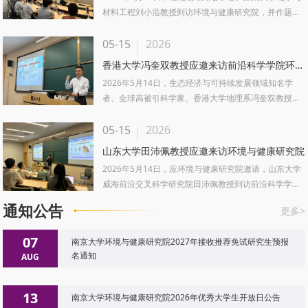
材料工程刘小浩教授到访环境与健康研究院，并作题为
《碳一分子定向高效稳定转化的催化剂与过程设...
05-15
2026
香港大学冯奎双教授应邀来访前沿科学学院环境与健康研究...
2026年5月14日，生态经济与可持续发展领域知名学
者、全球高被引科学家、香港大学地理系冯奎双教授到
访前沿科学学院环境与健康研究院，举办“前沿科...
05-15
2026
山东大学田沛佩教授应邀来访环境与健康研究院
2026年5月14日，应环境与健康研究院邀请，山东大学
威海前沿交叉科学研究院田沛佩教授到访前沿科学学
院，参加环境与健康研究院学术沙龙并开展学术交...
通知公告
更多>
07
南京大学环境与健康研究院2027年接收推荐免试研究生预报
名通知
AUG
13
南京大学环境与健康研究院2026年优秀大学生开放日公告